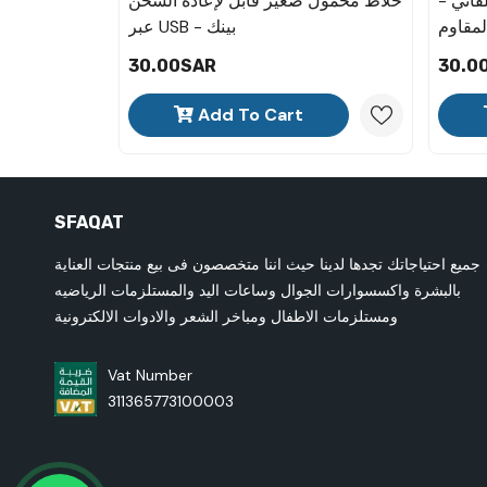
قائي -
خلاط محمول صغير قابل لإعادة الشحن
 المقاوم
عبر USB - بينك
للصدأ
30.00SAR
30.0
Add To Cart
SFAQAT
جميع احتياجاتك تجدها لدينا حيث اننا متخصصون فى بيع منتجات العناية
بالبشرة واكسسوارات الجوال وساعات اليد والمستلزمات الرياضيه
ومستلزمات الاطفال ومباخر الشعر والادوات الالكترونية
Vat Number
311365773100003