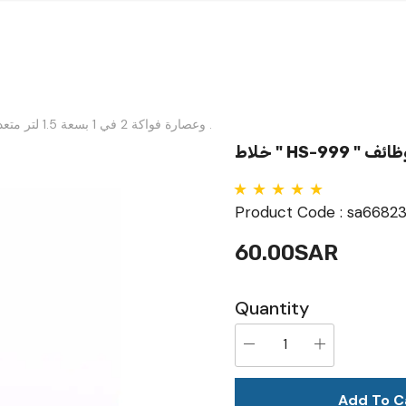
خلاط " HS-999 " وعصارة فواكة 2 في 1 بسعة 1.5 لتر متعددة الوظائف .
Product Code :
sa6682
60.00SAR
Quantity
Add To C