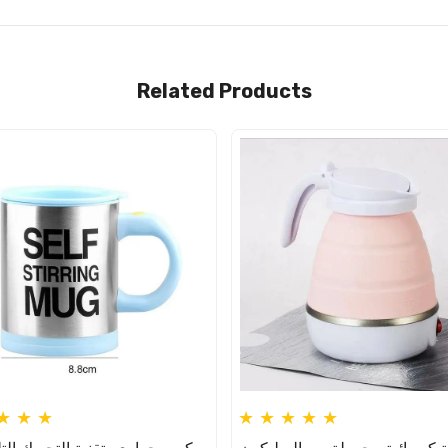
Related Products