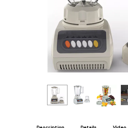
Description
Details
Video