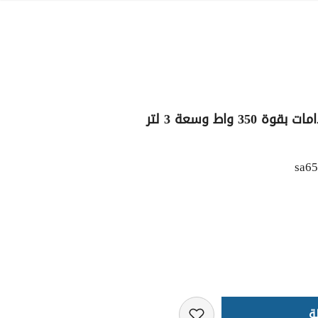
 واط وسعة 3 لتر
sa6
ة