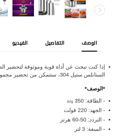
الوصف
التفاصيل
الفيديو
إذا كنت تبحث عن أداة قوية وموثوقة لتحضير الط
الستانلس ستيل 304، ستتمكن من تحضير مجموعة متنوعة من الأطعمة بسهولة .
*الوصف*
- الطاقة: 350
واط
- الجهد: 220 فولت
- التردد: 50-60 هرتز
- السعة: 3 لتر