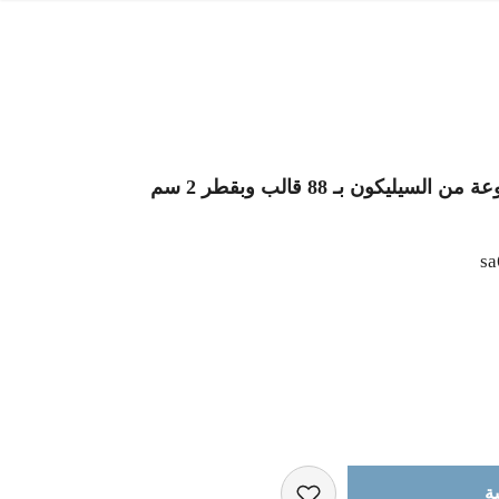
ليكون بـ 88 قالب وبقطر 2 سم
sa
ة